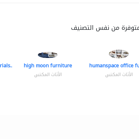
متوفرة من نفس التصنيف
ials..
high moon furniture
humanspace office fu
الأثاث المكتبي
الأثاث المكتبي