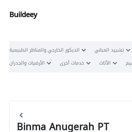
Buildeey
تشييد المباني
الديكور الخارجي والمناظر الطبيعية
ميم
الأثاث
خدمات أخرى
الأرضيات والجدران
Binma Anugerah PT