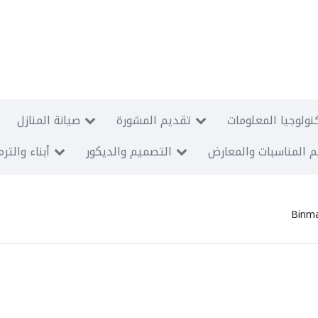
نولوجيا المعلومات
تقديم المشورة
صيانة المنازل
 المناسبات والمعارض
التصميم والديكور
أبناء والتر
Binm