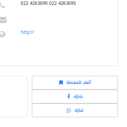
022 4263690 022 4263695
http://
أضف للمفضلة
شارك
شارك