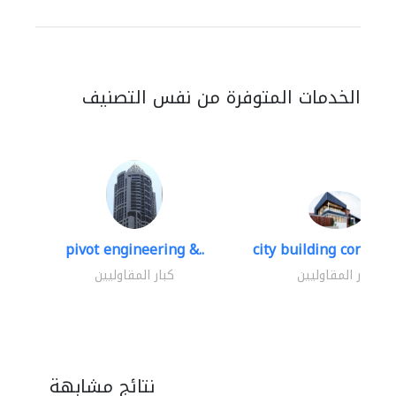
الخدمات المتوفرة من نفس التصنيف
pivot engineering &..
city building contracti
كبار المقاوليين
كبار المقاوليين
نتائج مشابهة