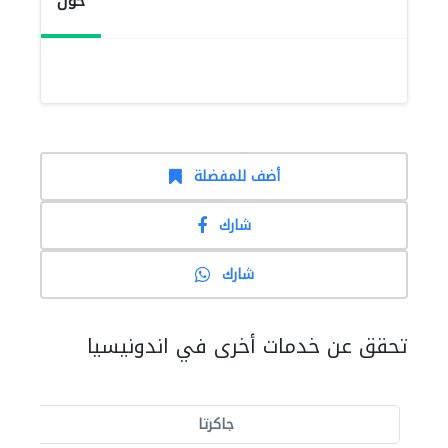
حول
أضف للمفضلة
شارك
شارك
تحقق عن خدمات أخرى في اندونيسيا
جاكرتا