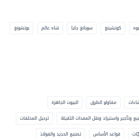
بوه
كوتشينغ
سوبانغ جايا
شاه عالم
بوتشونغ
اءات
مقاولو الطرق
البيوت الجاهزة
بيع وتأجير واستيراد ونقل المعدات الثقيلة
ترحيل المخلفات
ّات
قواعد الأساس
تصنيع الحديد والفولاذ