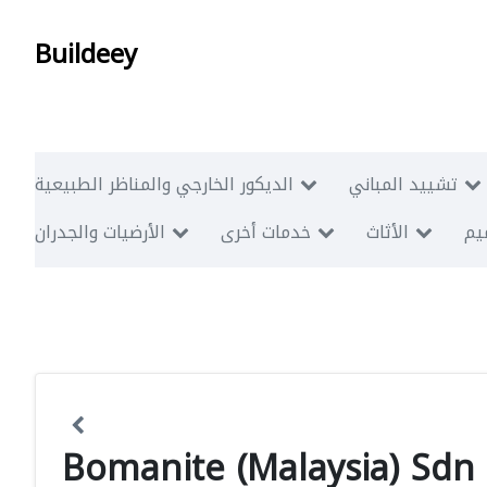
Buildeey
تشييد المباني
الديكور الخارجي والمناظر الطبيعية
ميم
الأثاث
خدمات أخرى
الأرضيات والجدران
Bomanite (Malaysia) Sdn