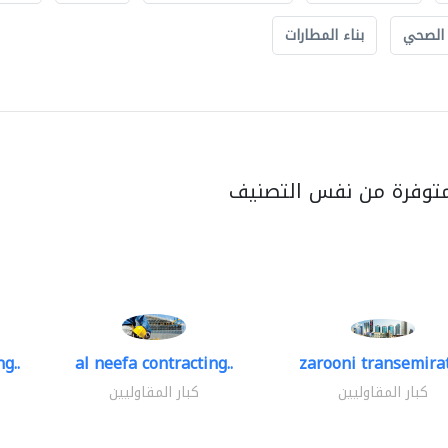
 الصحي
بناء المطارات
متوفرة من نفس التصنيف
g..
al neefa contracting..
zarooni transemira
كبار المقاوليين
كبار المقاوليين