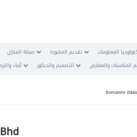
نولوجيا المعلومات
تقديم المشورة
صيانة المنازل
 المناسبات والمعارض
التصميم والديكور
أبناء والتر
Bomanite (Mala
 Bhd