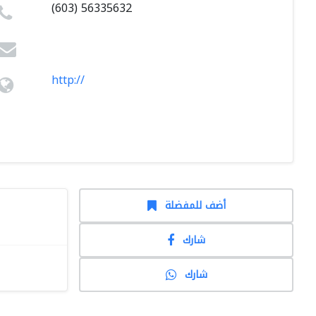
(603) 56335632
http://
أضف للمفضلة
شارك
شارك