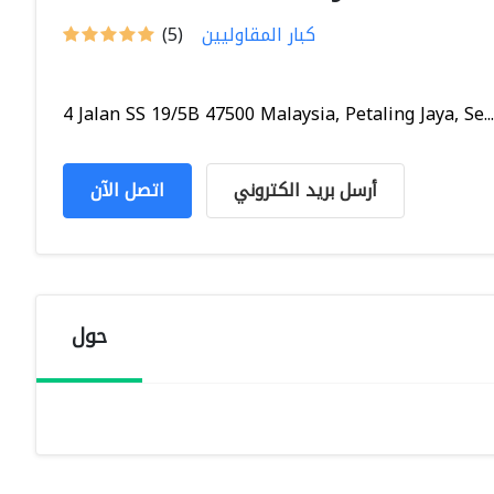
كبار المقاوليين
(5)
4 Jalan SS 19/5B 47500 Malaysia, Petaling Jaya, Se...
أرسل بريد الكتروني
اتصل الآن
حول