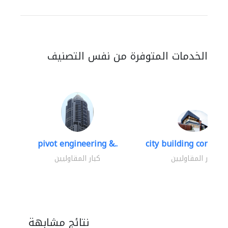
الخدمات المتوفرة من نفس التصنيف
pivot engineering &..
city building contracti
كبار المقاوليين
كبار المقاوليين
نتائج مشابهة