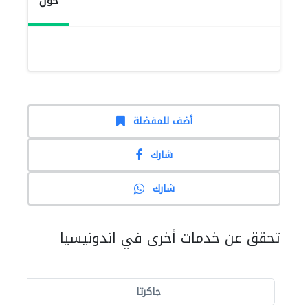
حول
أضف للمفضلة
شارك
شارك
تحقق عن خدمات أخرى في اندونيسيا
جاكرتا