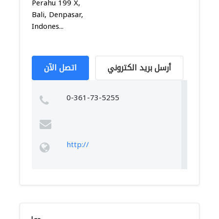
Perahu 199 X,
Bali, Denpasar,
Indones...
أرسل بريد الكتروني
اتصل الآن
0-361-73-5255
http://