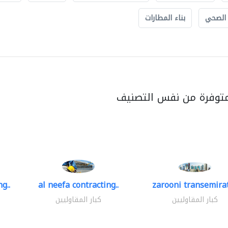
 الصحي
بناء المطارات
متوفرة من نفس التصنيف
g..
al neefa contracting..
zarooni transemira
كبار المقاوليين
كبار المقاوليين