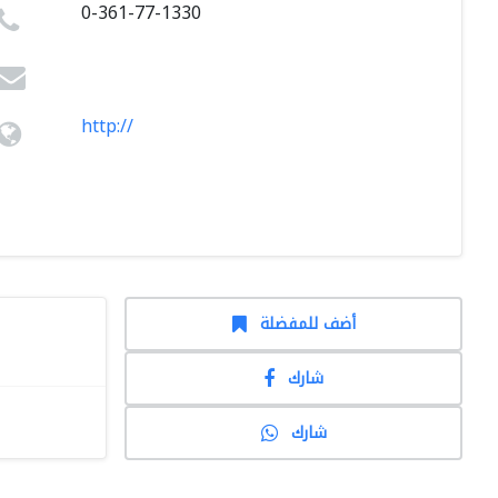
0-361-77-1330
http://
أضف للمفضلة
شارك
شارك