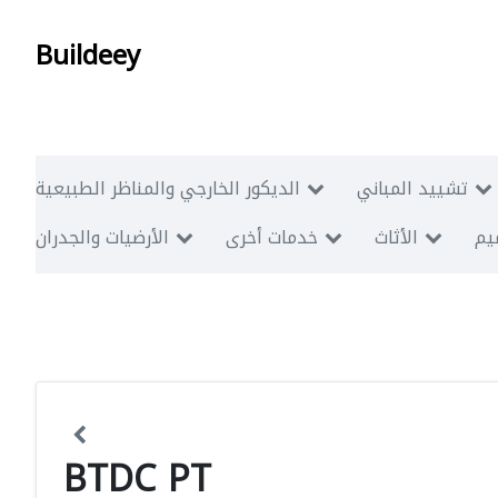
Buildeey
تشييد المباني
الديكور الخارجي والمناظر الطبيعية
ميم
الأثاث
خدمات أخرى
الأرضيات والجدران
BTDC PT