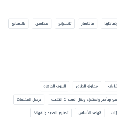
غياكارتا
ماكاسار
تانجيرانج
بيكاسي
باليمبانغ
اءات
مقاولو الطرق
البيوت الجاهزة
بيع وتأجير واستيراد ونقل المعدات الثقيلة
ترحيل المخلفات
ّات
قواعد الأساس
تصنيع الحديد والفولاذ