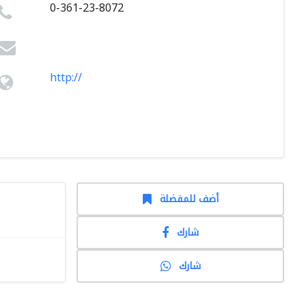
0-361-23-8072
http://
أضف للمفضلة
شارك
شارك