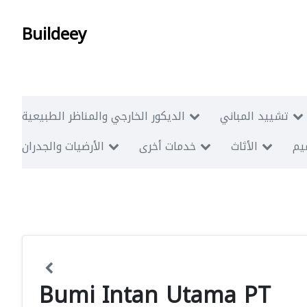
Buildeey
تشييد المباني
الديكور الخارجي والمناظر الطبيعية
ميم
الأثاث
خدمات أخرى
الأرضيات والجدران
Bumi Intan Utama PT