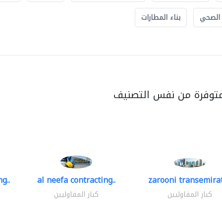
 الصحي
بناء المطارات
متوفرة من نفس التصنيف
g..
al neefa contracting..
zarooni transemira
كبار المقاوليين
كبار المقاوليين