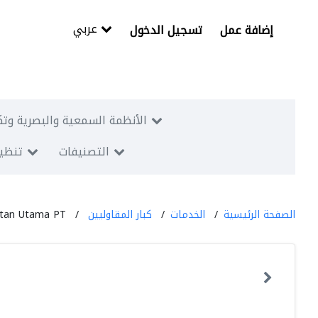
عربي
إضافة عمل
تسجيل الدخول
الأنظمة السمعية والبصرية وتك
التصنيفات
تنظيم
الصفحة الرئيسية
الخدمات
كبار المقاوليين
ntan Utama PT