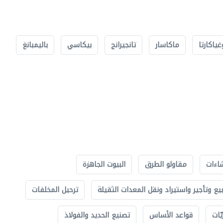
غياكارتا
ماكاسار
تانجيرانج
بيكاسي
باليمبانغ
اءات
مقاولو الطرق
البيوت الجاهزة
بيع وتأجير واستيراد ونقل المعدات الثقيلة
ترحيل المخلفات
ّات
قواعد الأساس
تصنيع الحديد والفولاذ