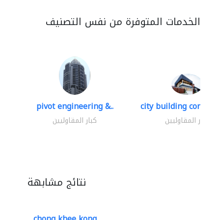
الخدمات المتوفرة من نفس التصنيف
pivot engineering &..
city building contracti
كبار المقاوليين
كبار المقاوليين
نتائج مشابهة
chong khee kong