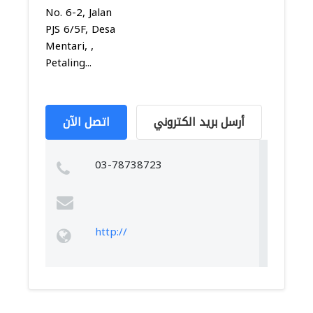
No. 6-2, Jalan
PJS 6/5F, Desa
Mentari, ,
Petaling...
أرسل بريد الكتروني
اتصل الآن
03-78738723
http://