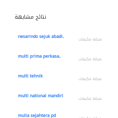
نتائج مشابهة
nesarindo sejuk abadi..
صيانة مكيفات
multi prima perkasa..
صيانة مكيفات
multi tehnik
صيانة مكيفات
multi national mandiri
صيانة مكيفات
mulia sejahtera pd