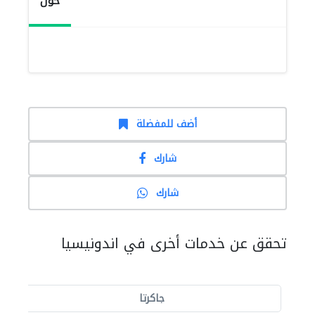
حول
أضف للمفضلة
شارك
شارك
تحقق عن خدمات أخرى في اندونيسيا
جاكرتا