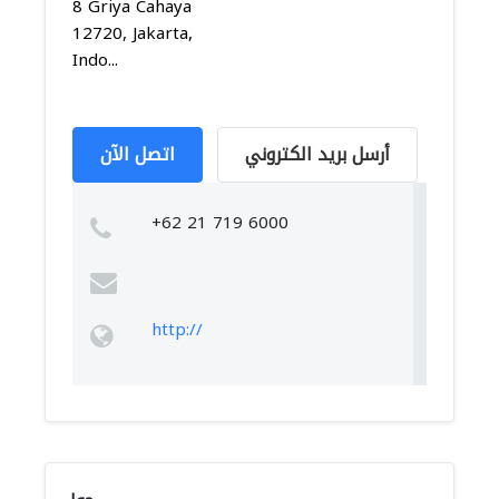
8 Griya Cahaya
12720, Jakarta,
Indo...
أرسل بريد الكتروني
اتصل الآن
+62 21 719 6000
http://