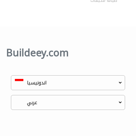
صيانة مكيفات
Buildeey.com