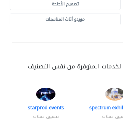
تصميم الأجنحة
موردو أثاث المناسبات
الخدمات المتوفرة من نفس التصنيف
starprod events
spectrum exhibtion 
تنسيق حفلات
تنسيق حفلات