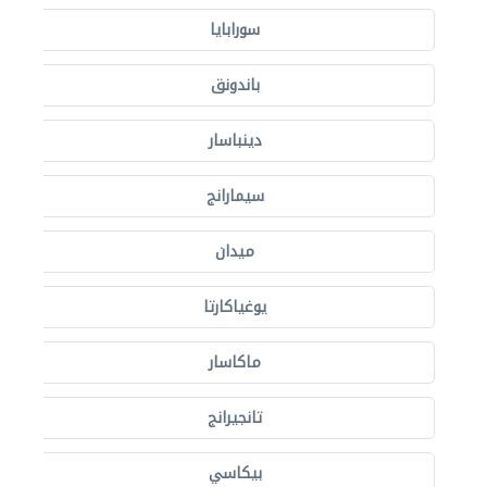
سورابايا
باندونق
دينباسار
سيمارانج
ميدان
يوغياكارتا
ماكاسار
تانجيرانج
بيكاسي