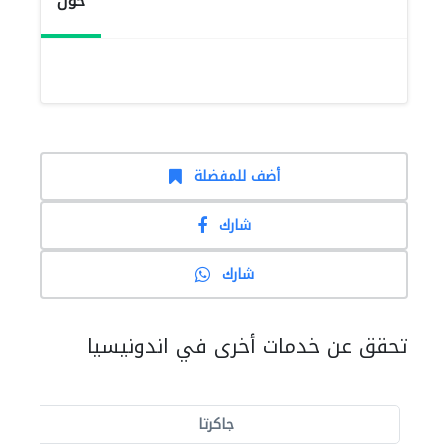
حول
أضف للمفضلة
شارك
شارك
تحقق عن خدمات أخرى في اندونيسيا
جاكرتا