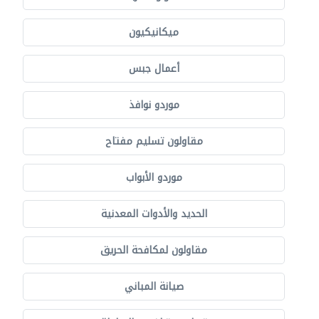
ميكانيكيون
أعمال جبس
موردو نوافذ
مقاولون تسليم مفتاح
موردو الأبواب
الحديد والأدوات المعدنية
مقاولون لمكافحة الحريق
صيانة المباني