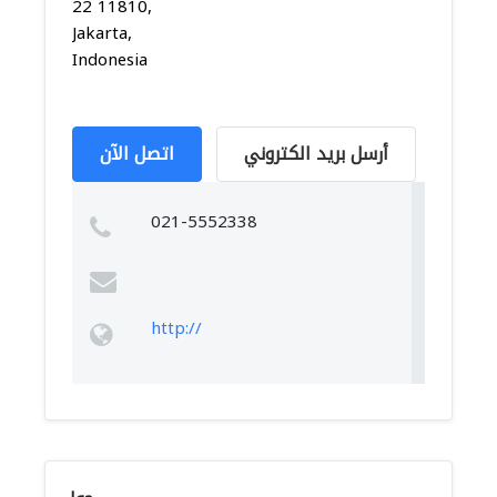
22 11810,
Jakarta,
Indonesia
أرسل بريد الكتروني
اتصل الآن
021-5552338
http://