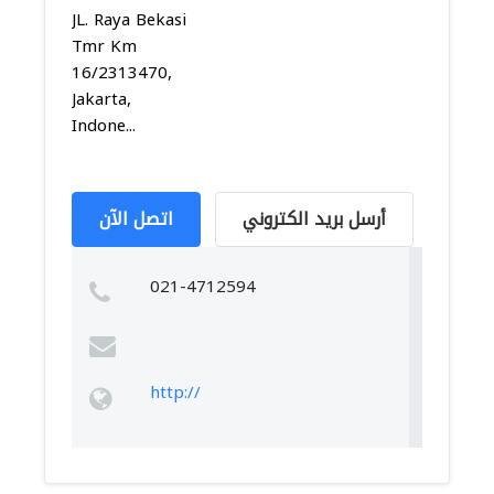
JL. Raya Bekasi
Tmr Km
16/2313470,
Jakarta,
Indone...
أرسل بريد الكتروني
اتصل الآن
021-4712594
http://