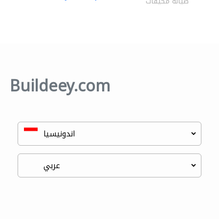
صيانة مكيفات
Buildeey.com