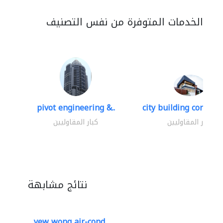
الخدمات المتوفرة من نفس التصنيف
pivot engineering &..
city building contracti
كبار المقاوليين
كبار المقاوليين
نتائج مشابهة
yew wong air-cond..