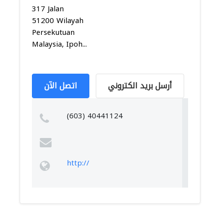
317 Jalan
51200 Wilayah
Persekutuan
Malaysia, Ipoh...
أرسل بريد الكتروني
اتصل الآن
(603) 40441124
http://