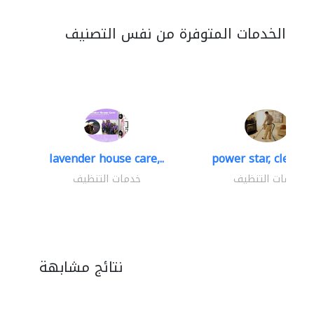
الخدمات المتوفرة من نفس التصنيف
lavender house care,..
power star, cleaning
خدمات التنظيف
خدمات التنظيف
نتائج مشابهة