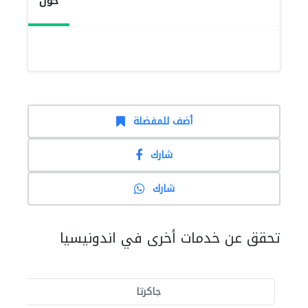
حول
أضف للمفضلة
شارك
شارك
تحقق عن خدمات أخرى في اندونيسيا
جاكرتا