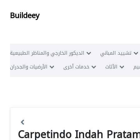
Buildeey
تشييد المباني
الديكور الخارجي والمناظر الطبيعية
ميم
الأثاث
خدمات أخرى
الأرضيات والجدران
Carpetindo Indah Prata