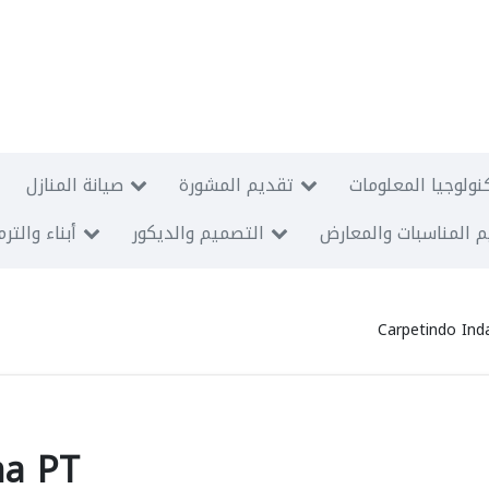
نولوجيا المعلومات
تقديم المشورة
صيانة المنازل
 المناسبات والمعارض
التصميم والديكور
أبناء والتر
Carpetindo In
ma PT