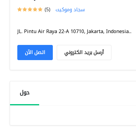
سجاد وموكيت
(5)
JL. Pintu Air Raya 22-A 10710, Jakarta, Indonesia...
أرسل بريد الكتروني
اتصل الآن
حول