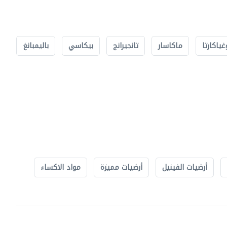
غياكارتا
ماكاسار
تانجيرانج
بيكاسي
باليمبانغ
أرضيات الفينيل
أرضيات مميزة
مواد الاكساء