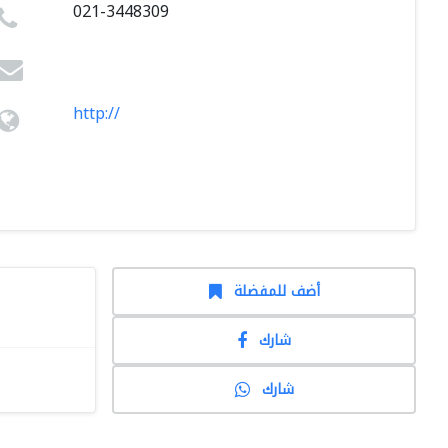
021-3448309
http://
أضف للمفضلة
شارك
شارك