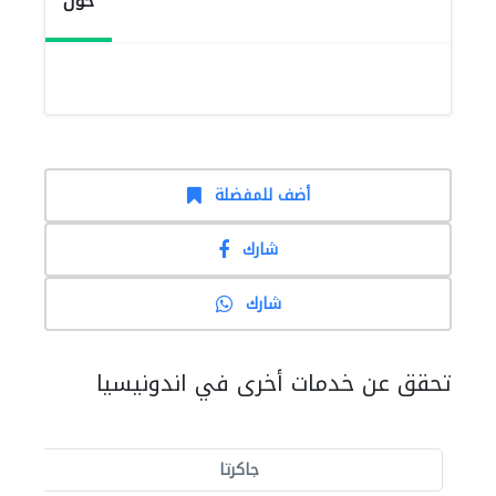
حول
أضف للمفضلة
شارك
شارك
تحقق عن خدمات أخرى في اندونيسيا
جاكرتا