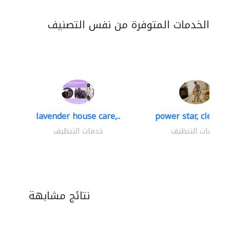
الخدمات المتوفرة من نفس التصنيف
lavender house care,..
power star, cleaning
خدمات التنظيف
خدمات التنظيف
نتائج مشابهة