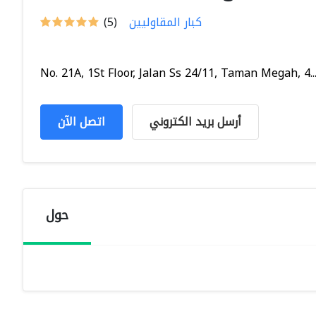
كبار المقاوليين
(5)
No. 21A, 1St Floor, Jalan Ss 24/11, Taman Megah, 4..
أرسل بريد الكتروني
اتصل الآن
حول