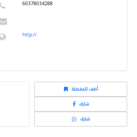
60378034288
http://
أضف للمفضلة
شارك
شارك