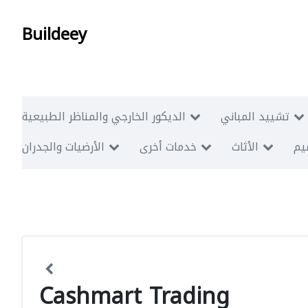
Buildeey
تشييد المباني
الديكور الخارجي والمناظر الطبيعية
ميم
الأثاث
خدمات أخرى
الأرضيات والجدران
Cashmart Trading