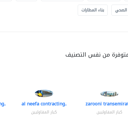
 الصحي
بناء المطارات
متوفرة من نفس التصنيف
g..
al neefa contracting..
zarooni transemira
كبار المقاوليين
كبار المقاوليين