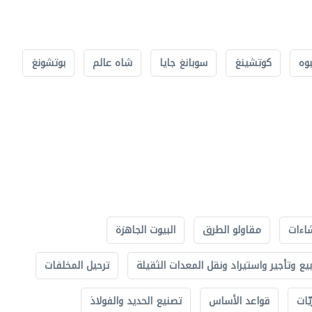
بوه
كوتشينغ
سوبانغ جايا
شاه عالم
بوتشونغ
اءات
مقاولو الطرق
البيوت الجاهزة
بيع وتأجير واستيراد ونقل المعدات الثقيلة
ترحيل المخلفات
ّات
قواعد الأساس
تصنيع الحديد والفولاذ