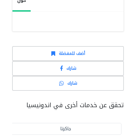
حول
أضف للمفضلة
شارك
شارك
تحقق عن خدمات أخرى في اندونيسيا
جاكرتا