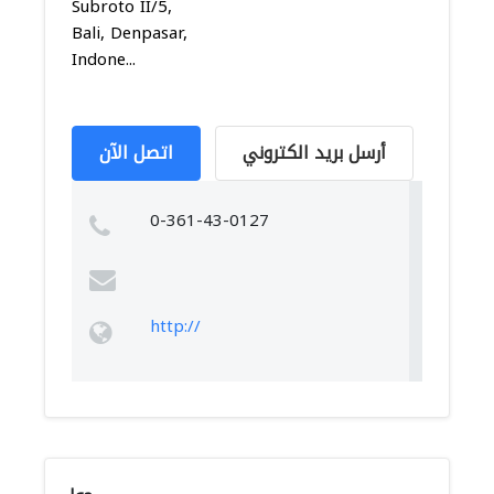
Subroto II/5,
Bali, Denpasar,
Indone...
أرسل بريد الكتروني
اتصل الآن
0-361-43-0127
http://