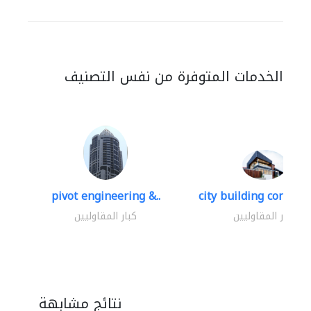
الخدمات المتوفرة من نفس التصنيف
pivot engineering &..
city building contracti
كبار المقاوليين
كبار المقاوليين
نتائج مشابهة