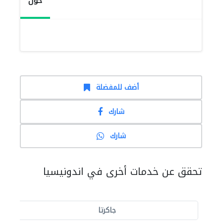
حول
أضف للمفضلة
شارك
شارك
تحقق عن خدمات أخرى في اندونيسيا
جاكرتا