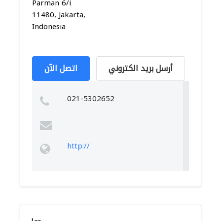
Parman 6/i
11480, Jakarta,
Indonesia
أرسل بريد الكتروني
اتصل الآن
021-5302652
http://