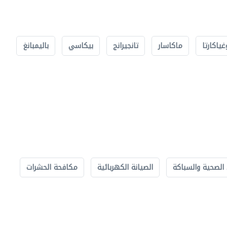
غياكارتا
ماكاسار
تانجيرانج
بيكاسي
باليمبانغ
الصحية والسباكة
الصيانة الكهربائية
مكافحة الحشرات