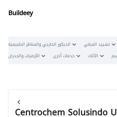
Buildeey
تشييد المباني
الديكور الخارجي والمناظر الطبيعية
ميم
الأثاث
خدمات أخرى
الأرضيات والجدران
Centrochem Solusindo U