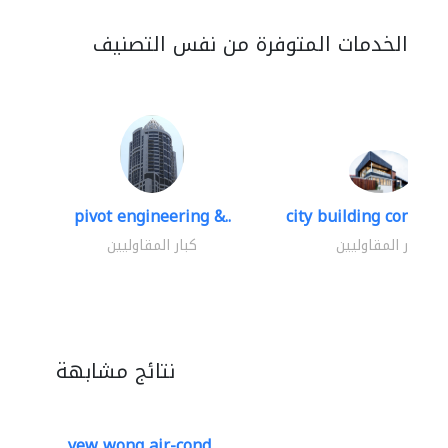
الخدمات المتوفرة من نفس التصنيف
pivot engineering &..
city building contracti
كبار المقاوليين
كبار المقاوليين
نتائج مشابهة
yew wong air-cond..