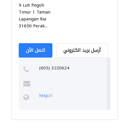
9 Luh Pegoh
Timur 1 Taman
Lapangan Ria
31650 Perak...
أرسل بريد الكتروني
اتصل الآن
(605) 3220624
http://