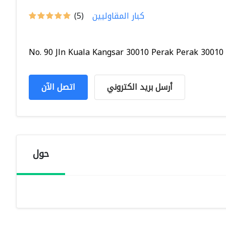
كبار المقاوليين
(5)
No. 90 Jln Kuala Kangsar 30010 Perak Perak 30010 
أرسل بريد الكتروني
اتصل الآن
حول