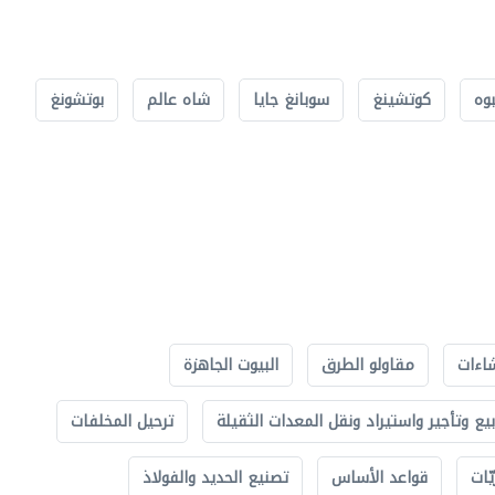
بوه
كوتشينغ
سوبانغ جايا
شاه عالم
بوتشونغ
اءات
مقاولو الطرق
البيوت الجاهزة
بيع وتأجير واستيراد ونقل المعدات الثقيلة
ترحيل المخلفات
ّات
قواعد الأساس
تصنيع الحديد والفولاذ