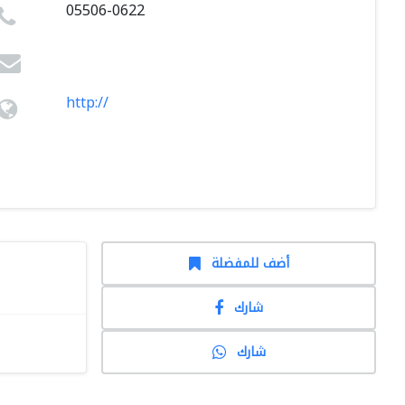
05506-0622
http://
أضف للمفضلة
شارك
شارك