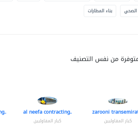
 الصحي
بناء المطارات
متوفرة من نفس التصنيف
g..
al neefa contracting..
zarooni transemira
كبار المقاوليين
كبار المقاوليين