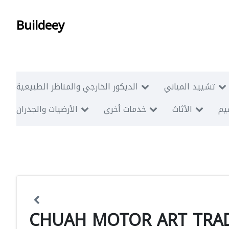
Buildeey
تشييد المباني
الديكور الخارجي والمناظر الطبيعية
ميم
الأثاث
خدمات أخرى
الأرضيات والجدران
CHUAH MOTOR ART TRAD