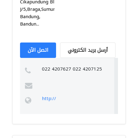
Cikapundung Bl
J/5,Braga,Sumur
Bandung,
Bandun...
أرسل بريد الكتروني
اتصل الآن
022 4207627 022 4207125
http://