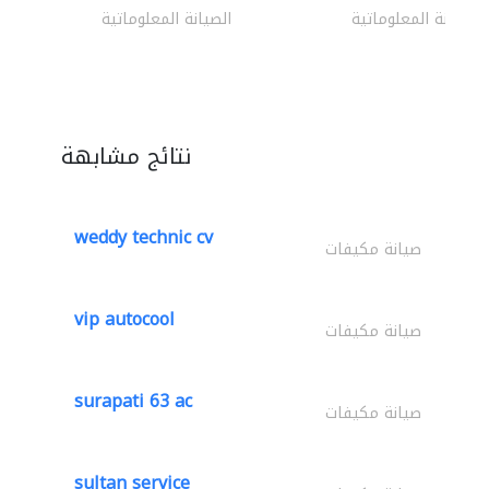
الصيانة المعلوماتية
الصيانة المعلوماتية
نتائج مشابهة
weddy technic cv
صيانة مكيفات
vip autocool
صيانة مكيفات
surapati 63 ac
صيانة مكيفات
sultan service