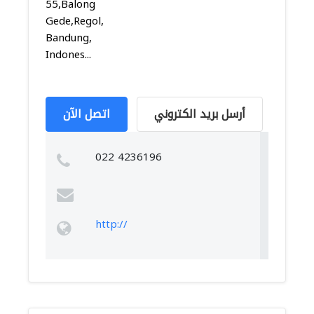
55,Balong
Gede,Regol,
Bandung,
Indones...
أرسل بريد الكتروني
اتصل الآن
022 4236196
http://