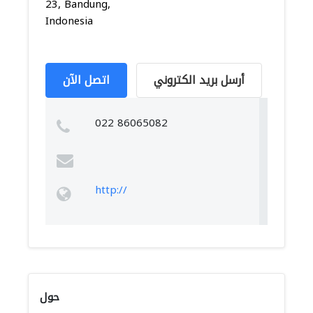
23, Bandung,
Indonesia
أرسل بريد الكتروني
اتصل الآن
022 86065082
http://
حول