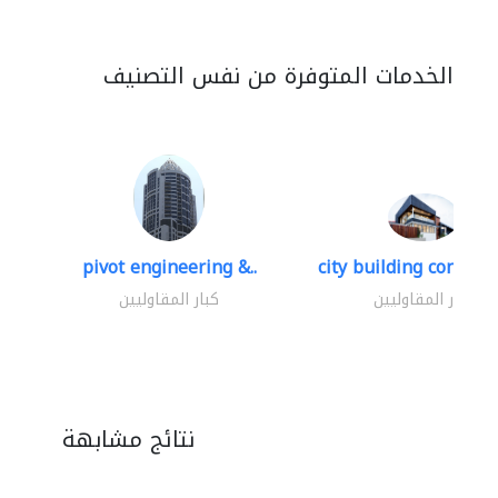
الخدمات المتوفرة من نفس التصنيف
pivot engineering &..
city building contracti
كبار المقاوليين
كبار المقاوليين
نتائج مشابهة