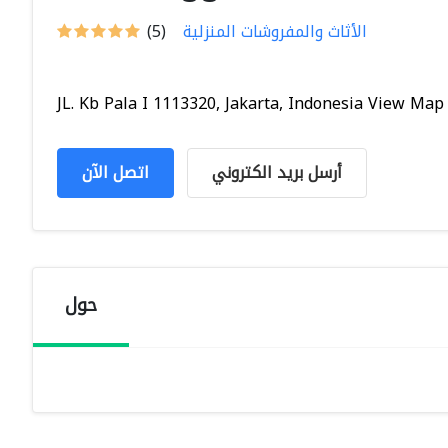
الأثاث والمفروشات المنزلية
(5)
JL. Kb Pala I 1113320, Jakarta, Indonesia View Map
أرسل بريد الكتروني
اتصل الآن
حول