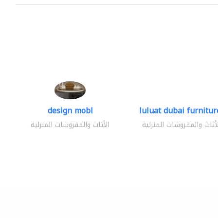
design mobl
luluat dubai furniture
لأثاث والمفروشات المنزلية
الأثاث والمفروشات المنزلية