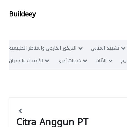
Buildeey
تشييد المباني
الديكور الخارجي والمناظر الطبيعية
ميم
الأثاث
خدمات أخرى
الأرضيات والجدران
Citra Anggun PT