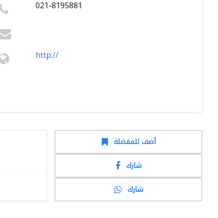
021-8195881
http://
أضف للمفضلة
شارك
شارك