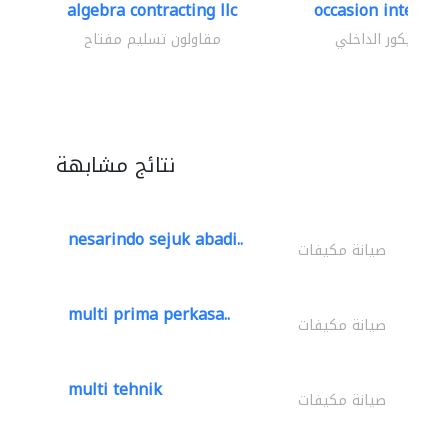
algebra contracting llc
occasion interior
الديكور الداخلي
مقاولون تسليم مفتاح
نتائج مشابهة
nesarindo sejuk abadi..
صيانة مكيفات
multi prima perkasa..
صيانة مكيفات
multi tehnik
صيانة مكيفات