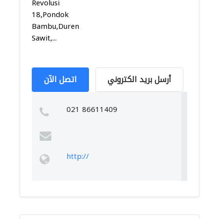
Revolusi
18,Pondok
Bambu,Duren
Sawit,...
أرسل بريد الكتروني
اتصل الآن
021 86611409
http://