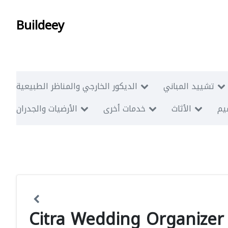
Buildeey
تشييد المباني
الديكور الخارجي والمناظر الطبيعية
ميم
الأثاث
خدمات أخرى
الأرضيات والجدران
Citra Wedding Organizer