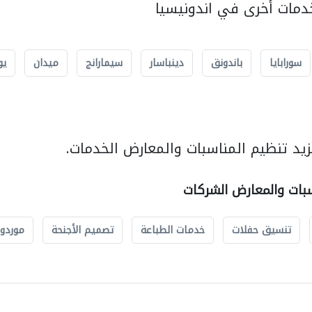
مات أخرى في اندونيسيا
سورابايا
باندونق
دينباسار
سيمارانج
ميدان
يو
يد تنظيم المناسبات والمعارض الخدمات.
سبات والمعارض الشركات
تنسيق حفلات
خدمات الطباعة
تصميم الأجنحة
موردو 