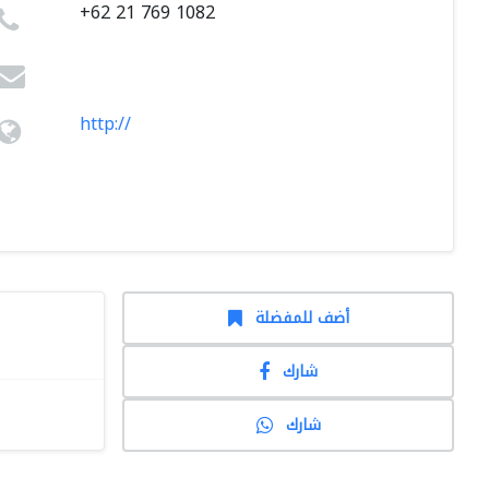
+62 21 769 1082
http://
أضف للمفضلة
شارك
شارك