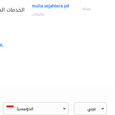
mulia sejahtera pd
الخدمات ال
صيانة
مكيفات
l..
great wall events
تنسيق حفلات