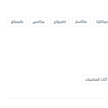
غياكارتا
ماكاسار
تانجيرانج
بيكاسي
باليمبانغ
أثاث المناسبات