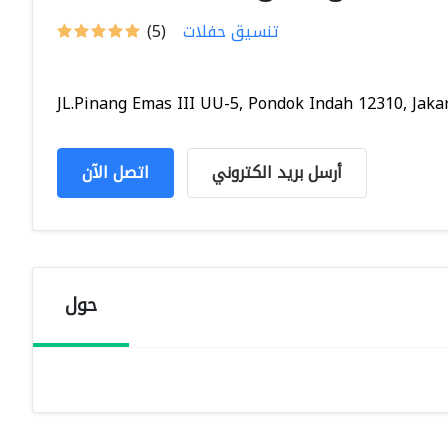
تنسيق حفلات
(5)
JL.Pinang Emas III UU-5, Pondok Indah 12310, Jakar.
أرسل بريد الكتروني
اتصل الآن
حول