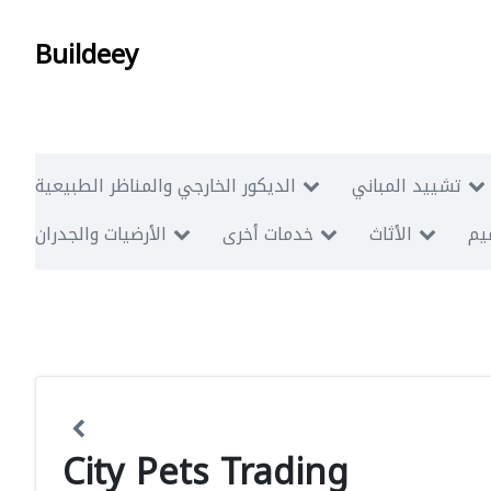
Buildeey
تشييد المباني
الديكور الخارجي والمناظر الطبيعية
ميم
الأثاث
خدمات أخرى
الأرضيات والجدران
City Pets Trading