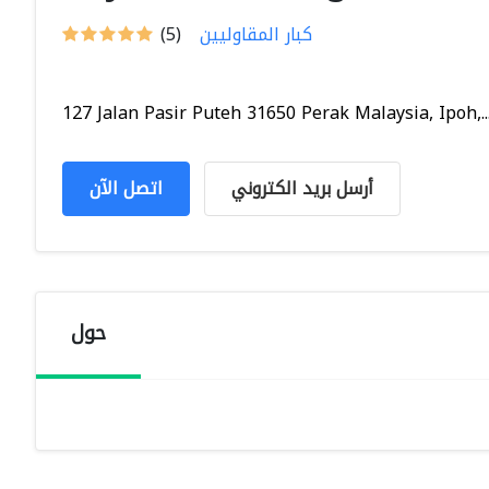
كبار المقاوليين
(5)
127 Jalan Pasir Puteh 31650 Perak Malaysia, Ipoh,..
أرسل بريد الكتروني
اتصل الآن
حول