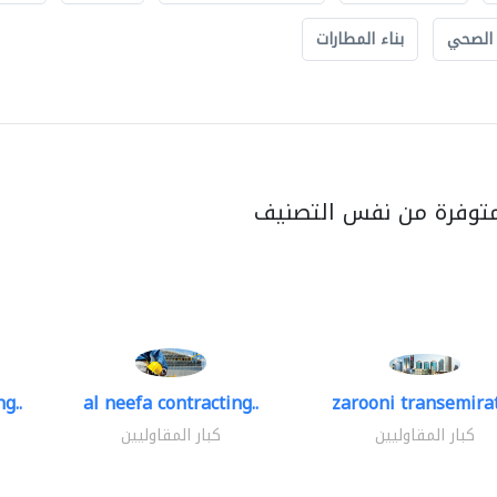
 الصحي
بناء المطارات
متوفرة من نفس التصنيف
g..
al neefa contracting..
zarooni transemira
كبار المقاوليين
كبار المقاوليين