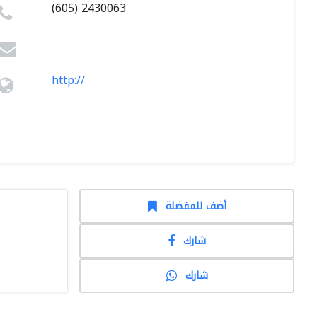
(605) 2430063
http://
أضف للمفضلة
شارك
شارك