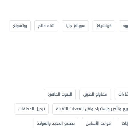
بوه
كوتشينغ
سوبانغ جايا
شاه عالم
بوتشونغ
اءات
مقاولو الطرق
البيوت الجاهزة
بيع وتأجير واستيراد ونقل المعدات الثقيلة
ترحيل المخلفات
ّات
قواعد الأساس
تصنيع الحديد والفولاذ