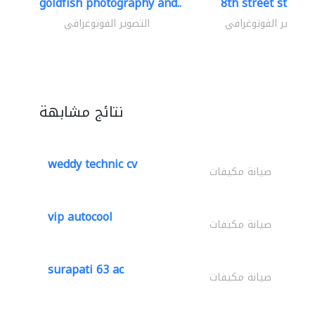
goldfish photography and..
8th street studio
التصوير الفوتوغرافي
التصوير الفوتوغرافي
نتائج مشابهة
weddy technic cv
صيانة مكيفات
vip autocool
صيانة مكيفات
surapati 63 ac
صيانة مكيفات