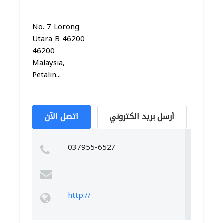
No. 7 Lorong
Utara B 46200
46200
Malaysia,
Petalin...
أرسل بريد الكتروني
اتصل الآن
037955-6527
http://