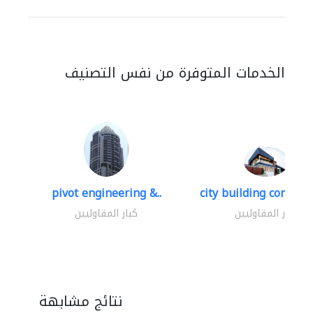
الخدمات المتوفرة من نفس التصنيف
pivot engineering &..
city building contracti
كبار المقاوليين
كبار المقاوليين
نتائج مشابهة