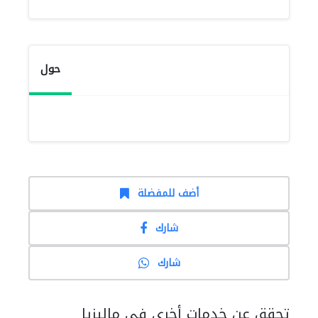
حول
أضف للمفضلة
شارك
شارك
تحقق عن خدمات أخرى في ماليزيا