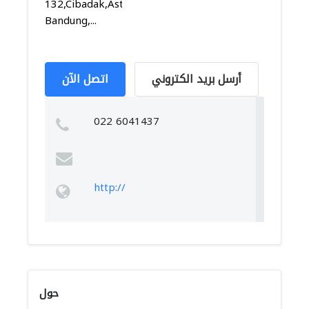
132,Cibadak,Astanaanyar,
Bandung,...
أرسل بريد الكتروني
اتصل الآن
022 6041437
http://
حول