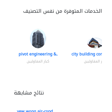
الخدمات المتوفرة من نفس التصنيف
pivot engineering &..
city building contracti
كبار المقاوليين
كبار المقاوليين
نتائج مشابهة
yew wong air-cond..