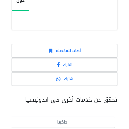
حول
أضف للمفضلة
شارك
شارك
تحقق عن خدمات أخرى في اندونيسيا
جاكرتا