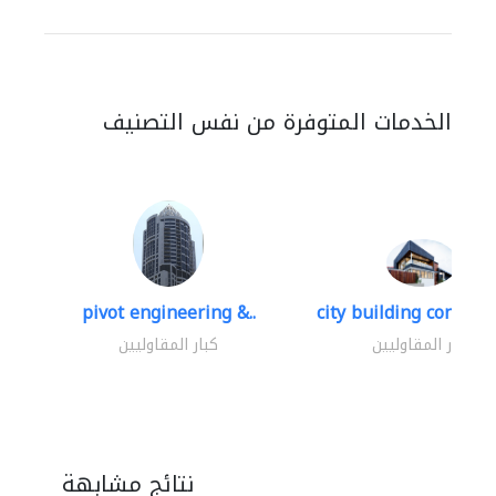
الخدمات المتوفرة من نفس التصنيف
pivot engineering &..
city building contracti
كبار المقاوليين
كبار المقاوليين
نتائج مشابهة