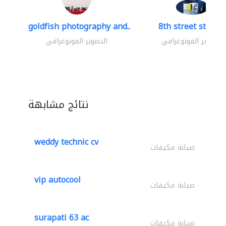
goldfish photography and..
8th street studio
التصوير الفوتوغرافي
التصوير الفوتوغرافي
نتائج مشابهة
weddy technic cv
صيانة مكيفات
vip autocool
صيانة مكيفات
surapati 63 ac
صيانة مكيفات