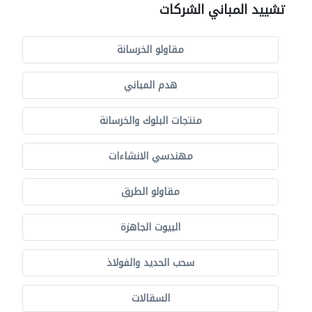
تشييد المباني الشركات
مقاولو الخرسانة
هدم المباني
منتجات البلوك والخرسانة
مهندسي الانشاءات
مقاولو الطرق
البيوت الجاهزة
سحب الحديد والفولاذ
السقالات