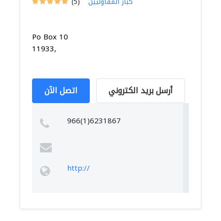
كبار المقاوليين
(5)
Po Box 10
11933,
أرسل بريد الكتروني
اتصل الآن
966(1)6231867
http://