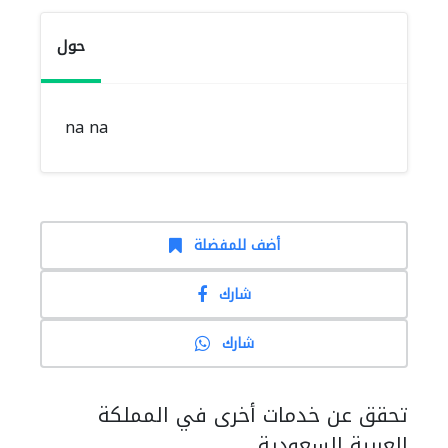
حول
na na
أضف للمفضلة
شارك
شارك
تحقق عن خدمات أخرى في المملكة
العربية السعودية