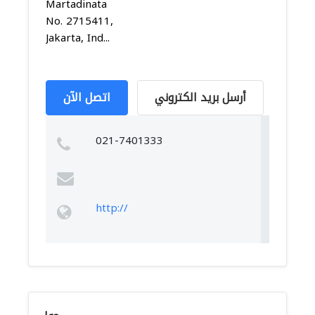
Martadinata
No. 2715411,
Jakarta, Ind...
أرسل بريد الكتروني
اتصل الآن
021-7401333
http://