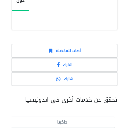
حول
أضف للمفضلة
شارك
شارك
تحقق عن خدمات أخرى في اندونيسيا
جاكرتا