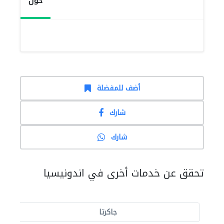
حول
أضف للمفضلة
شارك
شارك
تحقق عن خدمات أخرى في اندونيسيا
جاكرتا