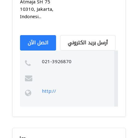
Atmaja SH 75
10310, Jakarta,
Indonesi...
أرسل بريد الكتروني
اتصل الآن
021-3926870
http://