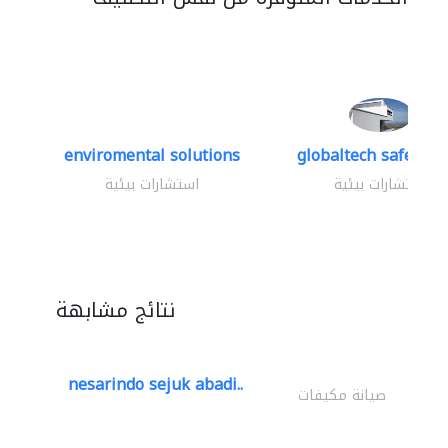
enviromental solutions
globaltech safety an
استشارات بيئية
استشارات بيئية
نتائج مشابهة
nesarindo sejuk abadi..
صيانة مكيفات