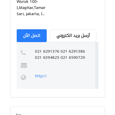
Wuruk 100-
I,Maphar,Taman
Sari, Jakarta, I...
أرسل بريد الكتروني
اتصل الآن
021 6291376 021 6291386
021 6394825 021 6590729
http://