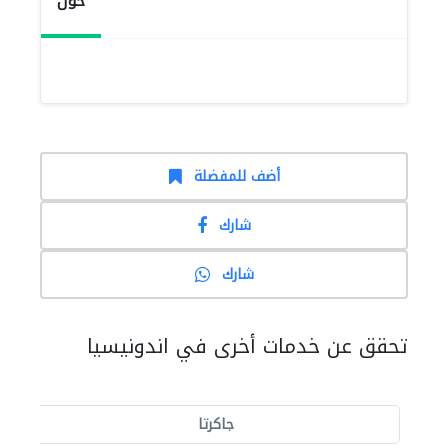
حول
أضف للمفضلة
شارك
شارك
تحقق عن خدمات أخرى في اندونيسيا
جاكرتا