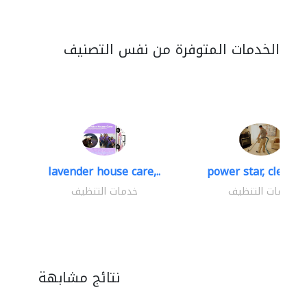
الخدمات المتوفرة من نفس التصنيف
lavender house care,..
power star, cleaning
خدمات التنظيف
خدمات التنظيف
نتائج مشابهة