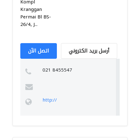
Kompl
Kranggan
Permai Bl BS-
26/4, J...
أرسل بريد الكتروني
اتصل الآن
021 8455547
http://