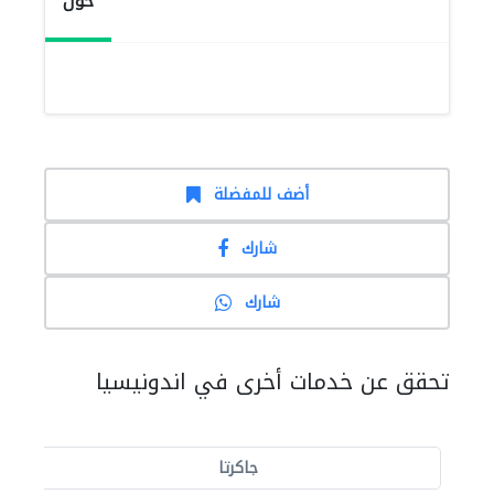
حول
أضف للمفضلة
شارك
شارك
تحقق عن خدمات أخرى في اندونيسيا
جاكرتا