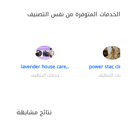
الخدمات المتوفرة من نفس التصنيف
lavender house care,..
power star, cleaning
خدمات التنظيف
خدمات التنظيف
نتائج مشابهة