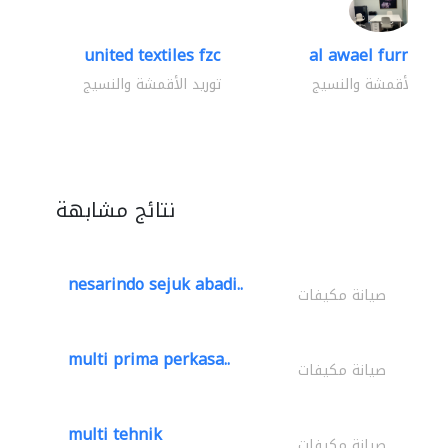
united textiles fzc
al awael furniture.
وريد الأقمشة والنسيج
توريد الأقمشة والنسيج
نتائج مشابهة
nesarindo sejuk abadi..
صيانة مكيفات
multi prima perkasa..
صيانة مكيفات
multi tehnik
صيانة مكيفات