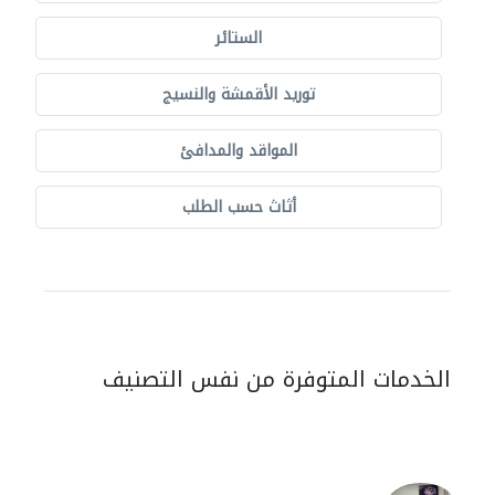
الستائر
توريد الأقمشة والنسيج
المواقد والمدافئ
أثاث حسب الطلب
الخدمات المتوفرة من نفس التصنيف