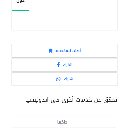
حول
أضف للمفضلة
شارك
شارك
تحقق عن خدمات أخرى في اندونيسيا
جاكرتا