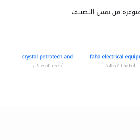
متوفرة من نفس التصنيف
crystal petrotech and..
fahd electrical equip
أنظمة الاتصالات
أنظمة الاتصالات