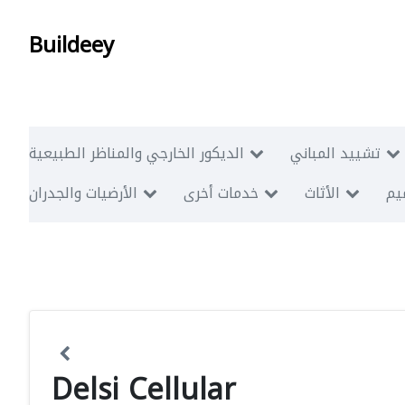
Buildeey
تشييد المباني
الديكور الخارجي والمناظر الطبيعية
ميم
الأثاث
خدمات أخرى
الأرضيات والجدران
Delsi Cellular