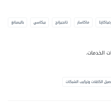
غياكارتا
ماكاسار
تانجيرانج
بيكاسي
باليمبانغ
ت الخدمات.
صيل الكابلات وتركيب الشبكات