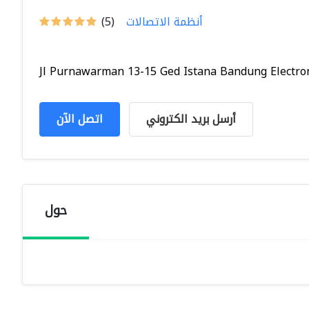
أنظمة الاتصالات
(5)
Jl Purnawarman 13-15 Ged Istana Bandung Electroni
أرسل بريد الكتروني
اتصل الآن
حول