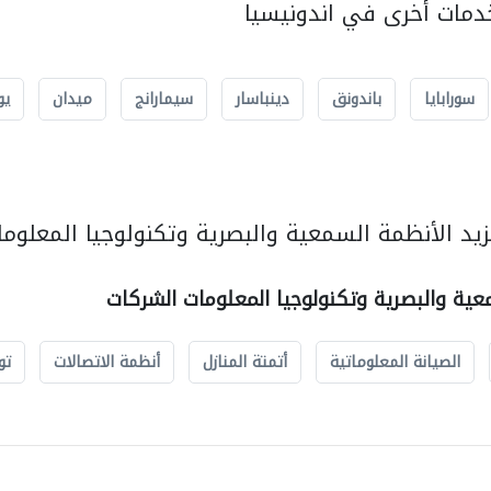
مات أخرى في اندونيسيا
سورابايا
باندونق
دينباسار
سيمارانج
ميدان
يو
يد الأنظمة السمعية والبصرية وتكنولوجيا المعلوما
عية والبصرية وتكنولوجيا المعلومات الشركات
الصيانة المعلوماتية
أتمتة المنازل
أنظمة الاتصالات
تو