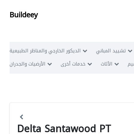
Buildeey
تشييد المباني
الديكور الخارجي والمناظر الطبيعية
ميم
الأثاث
خدمات أخرى
الأرضيات والجدران
Delta Santawood PT