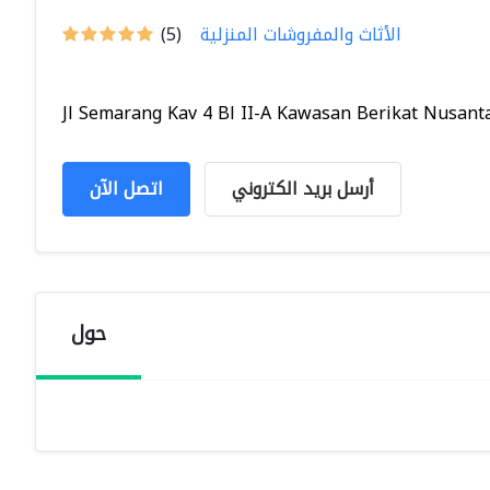
الأثاث والمفروشات المنزلية
(5)
Jl Semarang Kav 4 Bl II-A Kawasan Berikat Nusantar
أرسل بريد الكتروني
اتصل الآن
حول