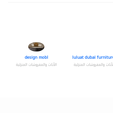
design mobl
luluat dubai furniture
لأثاث والمفروشات المنزلية
الأثاث والمفروشات المنزلية