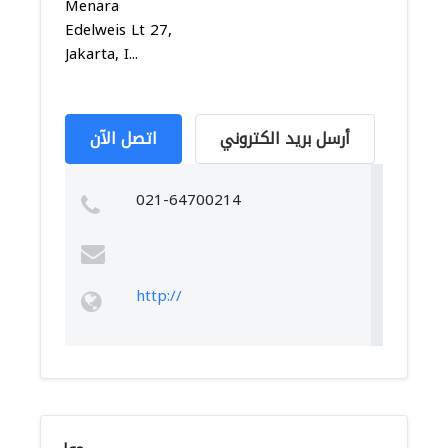
Menara
Edelweis Lt 27,
Jakarta, I...
أرسل بريد الكتروني
اتصل الآن
021-64700214
http://