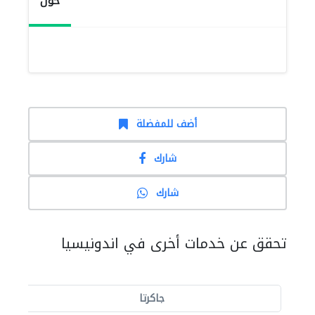
حول
أضف للمفضلة
شارك
شارك
تحقق عن خدمات أخرى في اندونيسيا
جاكرتا