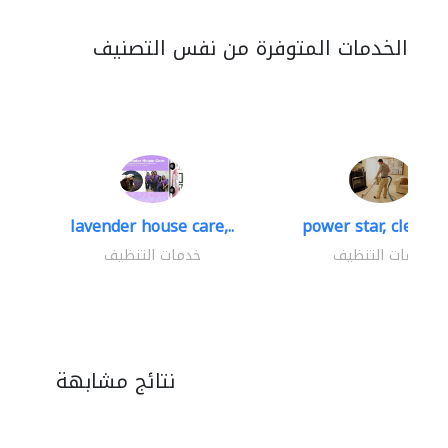
الخدمات المتوفرة من نفس التصنيف
lavender house care,..
power star, cleaning
خدمات التنظيف
خدمات التنظيف
نتائج مشابهة