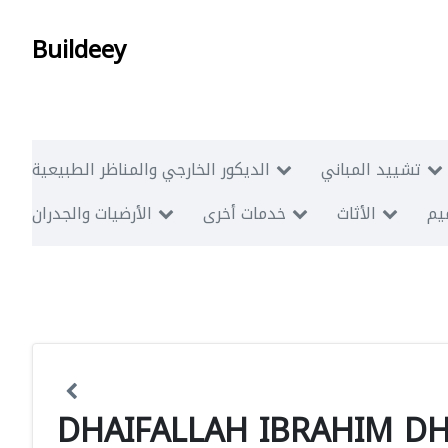
Buildeey
تشييد المباني
الديكور الخارجي والمناظر الطبيعية
ميم
الأثاث
خدمات أخرى
الأرضيات والجدران
DHAIFALLAH IBRAHIM DH