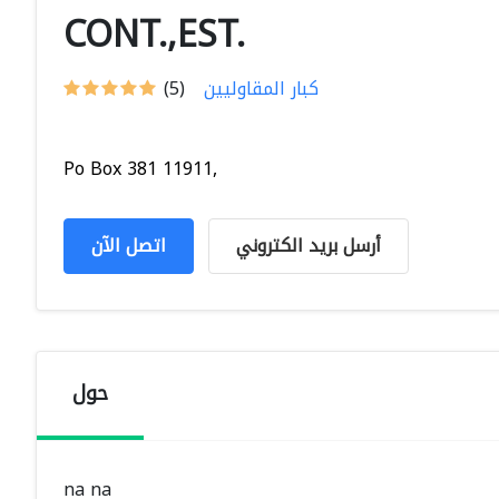
CONT.,EST.
كبار المقاوليين
(5)
Po Box 381 11911,
أرسل بريد الكتروني
اتصل الآن
حول
na na