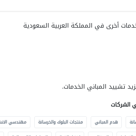
مات أخرى في المملكة العربية السعودية
يد تشييد المباني الخدمات.
ي الشركات
انة
هدم المباني
منتجات البلوك والخرسانة
مهندسي الانش