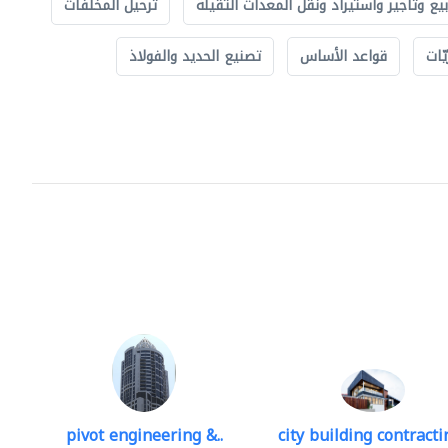
بيع وتأجير واستيراد ونقل المعدات الثقيلة
ترحيل المخلفات
ّات
قواعد الأساس
تصنيع الحديد والفولاذ
pivot engineering &..
city building contractin