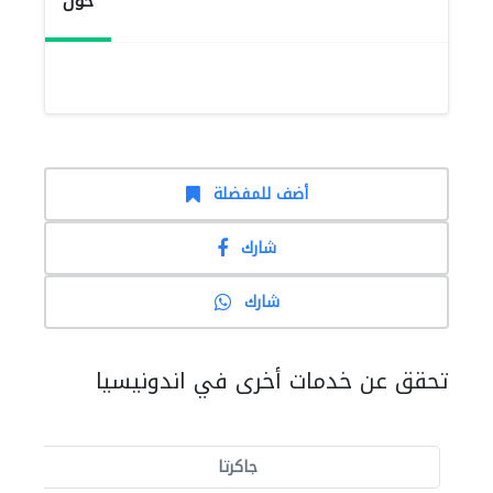
حول
أضف للمفضلة
شارك
شارك
تحقق عن خدمات أخرى في اندونيسيا
جاكرتا