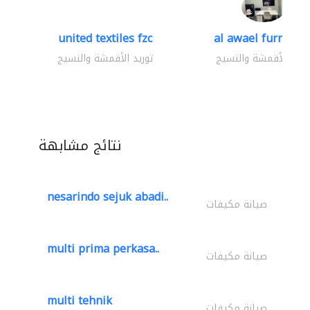
united textiles fzc
al awael furniture.
وريد الأقمشة والنسيج
توريد الأقمشة والنسيج
نتائج مشابهة
nesarindo sejuk abadi..
صيانة مكيفات
multi prima perkasa..
صيانة مكيفات
multi tehnik
صيانة مكيفات