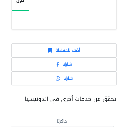
حول
أضف للمفضلة
شارك
شارك
تحقق عن خدمات أخرى في اندونيسيا
جاكرتا