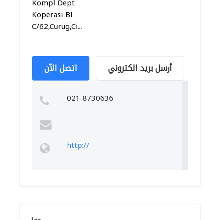
Kompl Dept
Koperasi Bl
C/62,Curug,Ci...
أرسل بريد الكتروني
اتصل الآن
021 8730636
http://