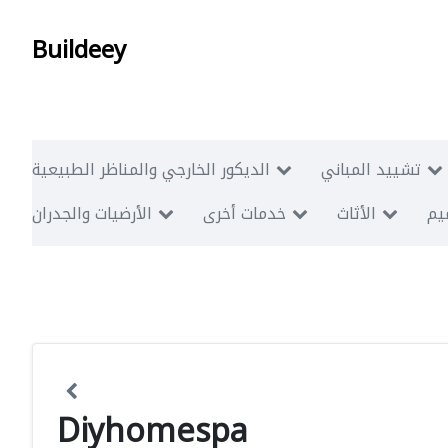
Buildeey
تشييد المباني
الديكور الخارجي والمناظر الطبيعية
ميم
الأثاث
خدمات أخرى
الأرضيات والجدران
Diyhomespa