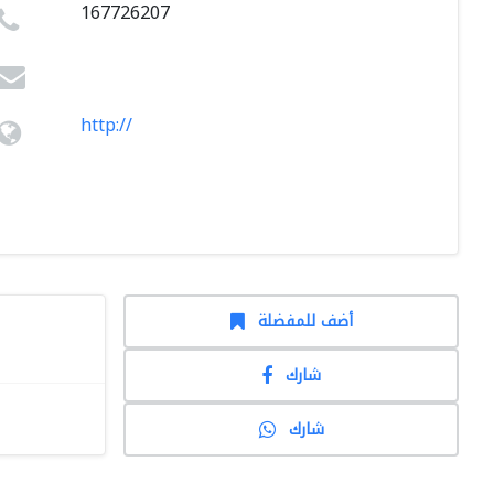
167726207
http://
أضف للمفضلة
شارك
شارك