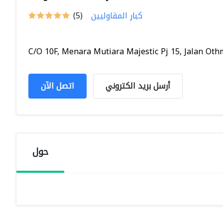
كبار المقاوليين
(5)
C/O 10F, Menara Mutiara Majestic Pj 15, Jalan Othm
أرسل بريد الكتروني
اتصل الآن
حول