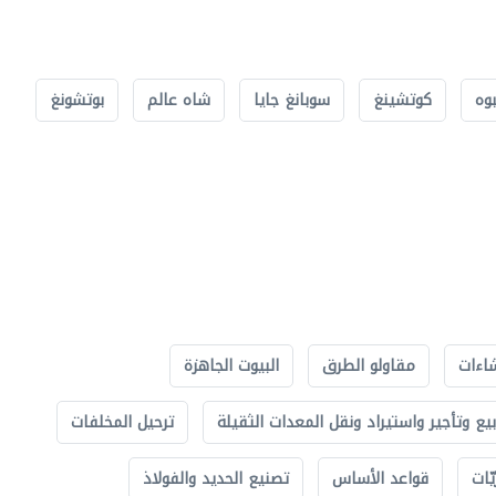
بوه
كوتشينغ
سوبانغ جايا
شاه عالم
بوتشونغ
اءات
مقاولو الطرق
البيوت الجاهزة
بيع وتأجير واستيراد ونقل المعدات الثقيلة
ترحيل المخلفات
ّات
قواعد الأساس
تصنيع الحديد والفولاذ