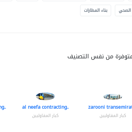
 الصحي
بناء المطارات
متوفرة من نفس التصنيف
g..
al neefa contracting..
zarooni transemira
كبار المقاوليين
كبار المقاوليين