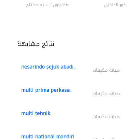
الديكور الداخلي
مقاولون تسليم مفتاح
نتائج مشابهة
nesarindo sejuk abadi..
صيانة مكيفات
multi prima perkasa..
صيانة مكيفات
multi tehnik
صيانة مكيفات
multi national mandiri