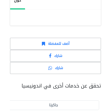
حول
أضف للمفضلة
شارك
شارك
تحقق عن خدمات أخرى في اندونيسيا
جاكرتا