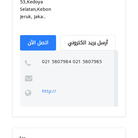
53,Kedoya
Selatan,Kebon
Jeruk, Jaka...
أرسل بريد الكتروني
اتصل الآن
021 5807984 021 5807985
http://