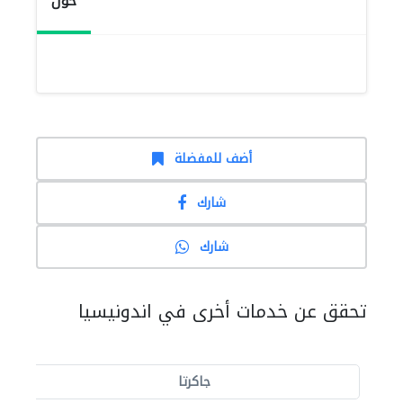
حول
أضف للمفضلة
شارك
شارك
تحقق عن خدمات أخرى في اندونيسيا
جاكرتا