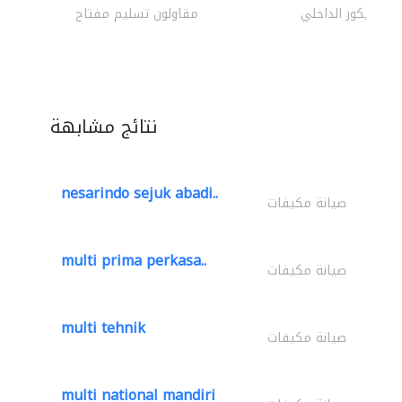
الديكور الداخلي
مقاولون تسليم مفتاح
نتائج مشابهة
nesarindo sejuk abadi..
صيانة مكيفات
multi prima perkasa..
صيانة مكيفات
multi tehnik
صيانة مكيفات
multi national mandiri